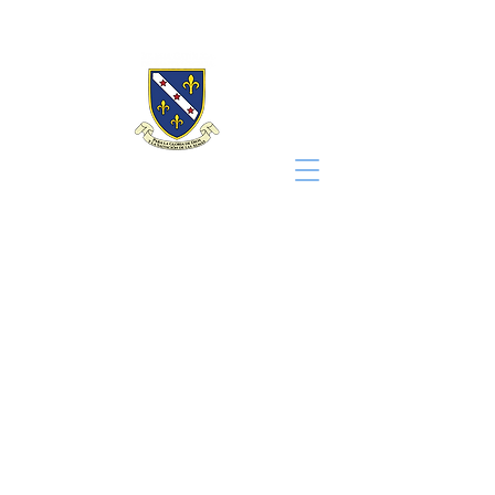
Iglesia Santa
Cecilia