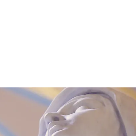
PRESCHOOL
HORARIO
BOLETIN
MISAL