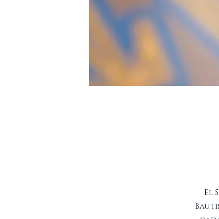
El 
Bauti