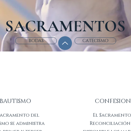
SACRAMENTOS
BODAS
CATECISMO
BAUTISMO
CONFESION
Sacramento del
El Sacramento
smo se administra
Reconciliación 