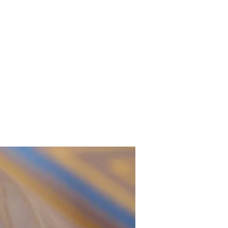
PEREGRINACIONES
NOTICIAS
FISH FRY