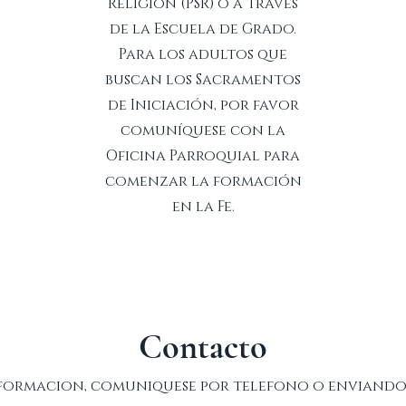
Religión (PSR) o a través
de la Escuela de Grado.
Para los adultos que
buscan los Sacramentos
de Iniciación, por favor
comuníquese con la
Oficina Parroquial para
comenzar la formación
en la Fe.
Contacto
informacion, comuniquese por telefono o enviand